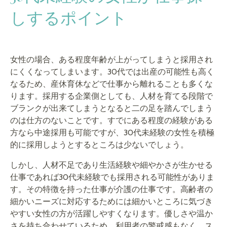
しするポイント
女性の場合、ある程度年齢が上がってしまうと採用され
にくくなってしまいます。30代では出産の可能性も高く
なるため、産休育休などで仕事から離れることも多くな
ります。採用する企業側としても、人材を育てる段階で
ブランクが出来てしまうとなると二の足を踏んでしまう
のは仕方のないことです。すでにある程度の経験がある
方なら中途採用も可能ですが、30代未経験の女性を積極
的に採用しようとするところは少ないでしょう。
しかし、人材不足であり生活経験や細やかさが生かせる
仕事であれば30代未経験でも採用される可能性がありま
す。その特徴を持った仕事が介護の仕事です。高齢者の
細かいニーズに対応するためには細かいところに気づき
やすい女性の方が活躍しやすくなります。優しさや温か
さを持ち合わせているため、利用者の警戒感もなく、ス