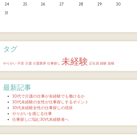
24
25
26
27
28
29
30
31
タグ
未経験
やりがい
不安
介護
介護業界
仕事探し
正社員
経験
資格
最新記事
30代で介護の仕事が未経験でも働けるか
30代未経験の女性が仕事探しするポイント
30代未経験女性の仕事探しの現状
やりがいを感じる仕事
仕事探しに悩む30代未経験者へ