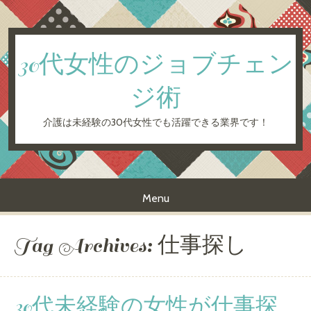
30代女性のジョブチェン
ジ術
介護は未経験の30代女性でも活躍できる業界です！
Menu
Skip to content
Tag Archives:
仕事探し
30代未経験の女性が仕事探