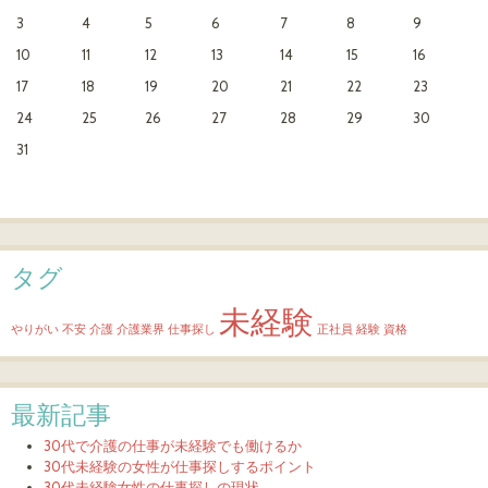
3
4
5
6
7
8
9
10
11
12
13
14
15
16
17
18
19
20
21
22
23
24
25
26
27
28
29
30
31
タグ
未経験
やりがい
不安
介護
介護業界
仕事探し
正社員
経験
資格
最新記事
30代で介護の仕事が未経験でも働けるか
30代未経験の女性が仕事探しするポイント
30代未経験女性の仕事探しの現状