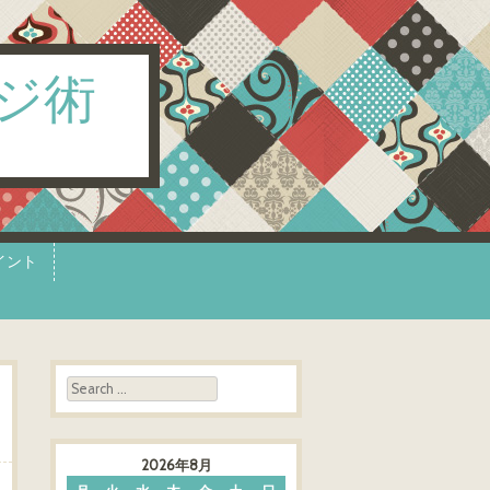
ジ術
イント
Search
2026年8月