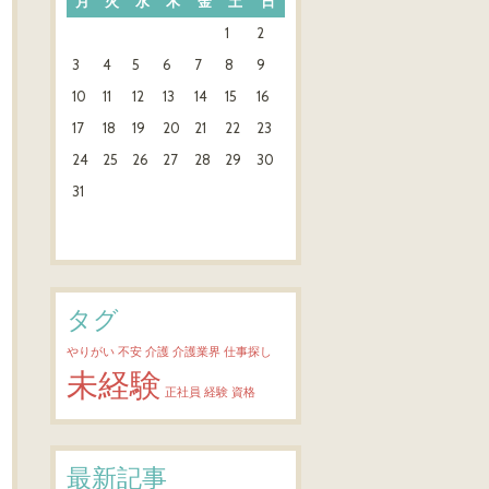
月
火
水
木
金
土
日
1
2
3
4
5
6
7
8
9
10
11
12
13
14
15
16
17
18
19
20
21
22
23
24
25
26
27
28
29
30
31
タグ
やりがい
不安
介護
介護業界
仕事探し
未経験
正社員
経験
資格
最新記事