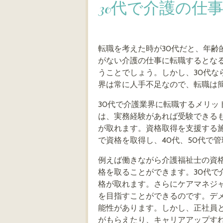
30代で介護の仕
転職を考えた時が30代だと、年
がない介護の仕事に転職するとな
うことでしょう。しかし、30代
界は常に人手不足なので、転職は
30代で介護業界に転職するメリ
は、実務経験があれば受験できる
が取れます。資格取得を支援する
で資格を取得し、40代、50代で
例えば働きながら介護福祉士の資
格を取ることができます。30代で
格が取れます。さらにケアマネジ
を目指すことができるのです。デ
能性があります。しかし、正社員
がもらえたり、キャリアアップす