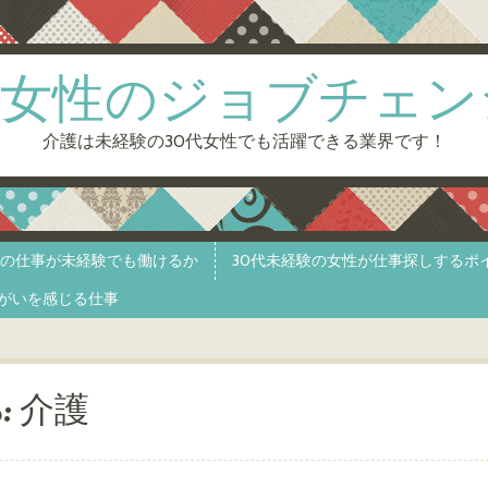
0代女性のジョブチェン
介護は未経験の30代女性でも活躍できる業界です！
護の仕事が未経験でも働けるか
30代未経験の女性が仕事探しするポ
がいを感じる仕事
s:
介護