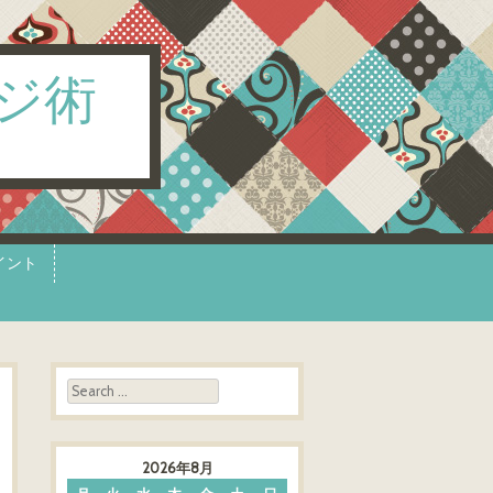
ジ術
イント
Search
2026年8月