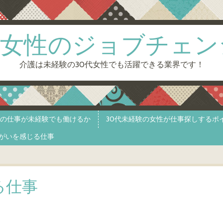
0代女性のジョブチェン
介護は未経験の30代女性でも活躍できる業界です！
護の仕事が未経験でも働けるか
30代未経験の女性が仕事探しするポ
がいを感じる仕事
る仕事