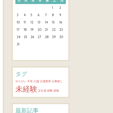
月
火
水
木
金
土
日
1
2
3
4
5
6
7
8
9
10
11
12
13
14
15
16
17
18
19
20
21
22
23
24
25
26
27
28
29
30
31
タグ
やりがい
不安
介護
介護業界
仕事探し
未経験
正社員
経験
資格
最新記事