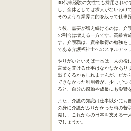
30代未経験の女性でも採用され
し、全体としては求人がないわけ
そのような業界に的を絞って仕事
今後、需要が増え続けるのは、介護
の割合は増える一方です。高齢者
す。介護職は、資格取得の勉強を
である介護福祉士へのスキルアッ
やりがいといえば一番は、人の役
言葉を聞ける仕事はなかなかあり
出てくるかもしれませんが、だか
できなかった利用者が、少しずつ
ると、自分の感動や成長にも影響
また、介護の知識は仕事以外にも
の身に介護がふりかかった時の苦
職し、これからの日本を支える一
でしょうか。