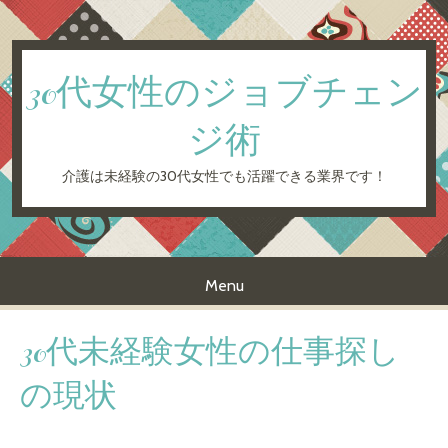
30代女性のジョブチェン
ジ術
介護は未経験の30代女性でも活躍できる業界です！
Menu
Skip to content
30代未経験女性の仕事探し
の現状