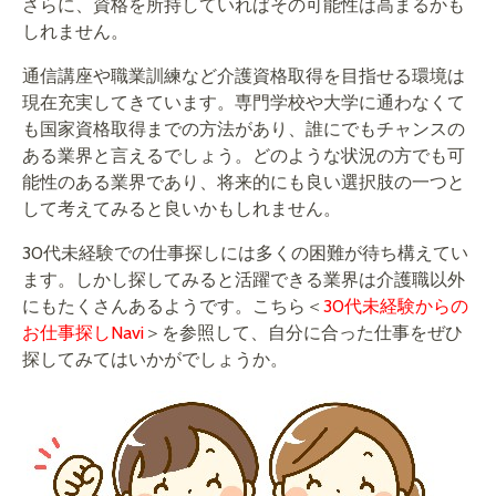
さらに、資格を所持していればその可能性は高まるかも
しれません。
通信講座や職業訓練など介護資格取得を目指せる環境は
現在充実してきています。専門学校や大学に通わなくて
も国家資格取得までの方法があり、誰にでもチャンスの
ある業界と言えるでしょう。どのような状況の方でも可
能性のある業界であり、将来的にも良い選択肢の一つと
して考えてみると良いかもしれません。
30代未経験での仕事探しには多くの困難が待ち構えてい
ます。しかし探してみると活躍できる業界は介護職以外
にもたくさんあるようです。こちら＜
30代未経験からの
お仕事探しNavi
＞を参照して、自分に合った仕事をぜひ
探してみてはいかがでしょうか。