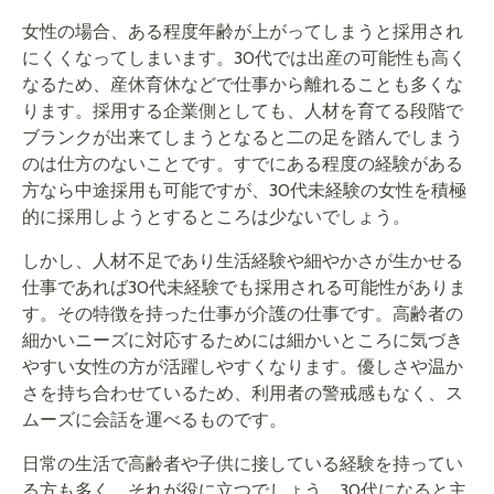
女性の場合、ある程度年齢が上がってしまうと採用され
にくくなってしまいます。30代では出産の可能性も高く
なるため、産休育休などで仕事から離れることも多くな
ります。採用する企業側としても、人材を育てる段階で
ブランクが出来てしまうとなると二の足を踏んでしまう
のは仕方のないことです。すでにある程度の経験がある
方なら中途採用も可能ですが、30代未経験の女性を積極
的に採用しようとするところは少ないでしょう。
しかし、人材不足であり生活経験や細やかさが生かせる
仕事であれば30代未経験でも採用される可能性がありま
す。その特徴を持った仕事が介護の仕事です。高齢者の
細かいニーズに対応するためには細かいところに気づき
やすい女性の方が活躍しやすくなります。優しさや温か
さを持ち合わせているため、利用者の警戒感もなく、ス
ムーズに会話を運べるものです。
日常の生活で高齢者や子供に接している経験を持ってい
る方も多く、それが役に立つでしょう。30代になると主