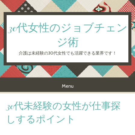
30代女性のジョブチェン
ジ術
介護は未経験の30代女性でも活躍できる業界です！
Menu
Skip to content
30代未経験の女性が仕事探
しするポイント