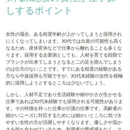
しするポイント
女性の場合、ある程度年齢が上がってしまうと採用され
にくくなってしまいます。30代では出産の可能性も高く
なるため、産休育休などで仕事から離れることも多くな
ります。採用する企業側としても、人材を育てる段階で
ブランクが出来てしまうとなると二の足を踏んでしまう
のは仕方のないことです。すでにある程度の経験がある
方なら中途採用も可能ですが、30代未経験の女性を積極
的に採用しようとするところは少ないでしょう。
しかし、人材不足であり生活経験や細やかさが生かせる
仕事であれば30代未経験でも採用される可能性がありま
す。その特徴を持った仕事が介護の仕事です。高齢者の
細かいニーズに対応するためには細かいところに気づき
やすい女性の方が活躍しやすくなります。優しさや温か
さを持ち合わせているため、利用者の警戒感もなく、ス