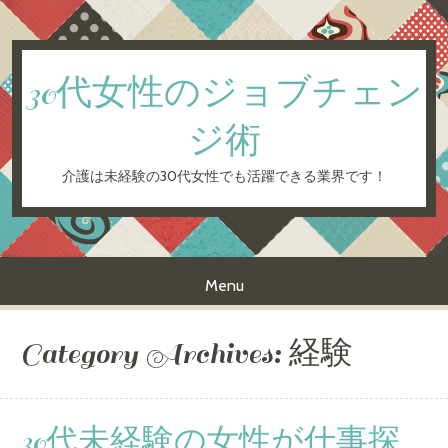
30代女性のジョブチェン
ジ術
介護は未経験の30代女性でも活躍できる業界です！
Menu
Skip to content
Category Archives:
経験
30代未経験の女性が仕事探