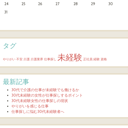
24
25
26
27
28
29
30
31
タグ
未経験
やりがい
不安
介護
介護業界
仕事探し
正社員
経験
資格
最新記事
30代で介護の仕事が未経験でも働けるか
30代未経験の女性が仕事探しするポイント
30代未経験女性の仕事探しの現状
やりがいを感じる仕事
仕事探しに悩む30代未経験者へ